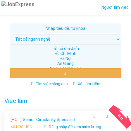
Người tìm việc
Tìm việc nâng cao
Xóa tìm kiếm
Việc làm
Hot
[HOT]
Senior Circularity Specialist, Vendor Environmental/ Waste Specialist
40 HRS JSC
Đăng nhập để xem mức lương