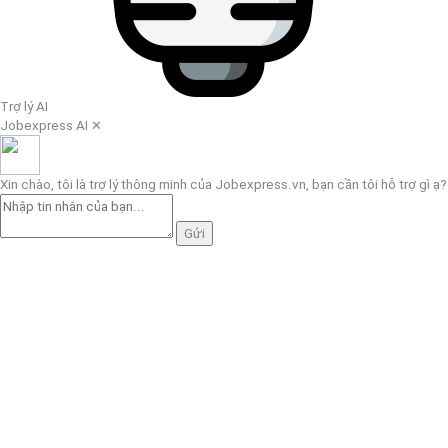
Trợ lý AI
Jobexpress AI
✕
Xin chào, tôi là trợ lý thông minh của Jobexpress.vn, bạn cần tôi hỗ trợ gì ạ?
Gửi