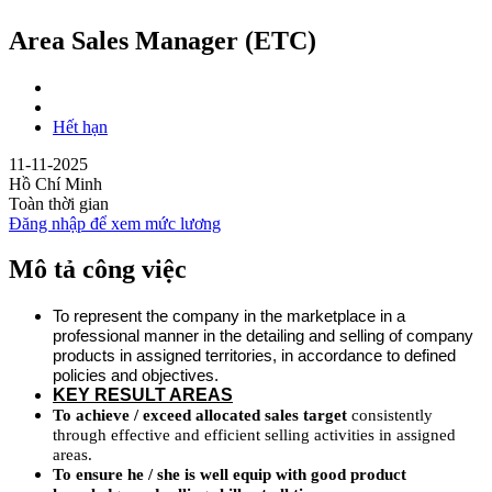
Area Sales Manager (ETC)
Hết hạn
11-11-2025
Hồ Chí Minh
Toàn thời gian
Đăng nhập để xem mức lương
Mô tả công việc
To represent the company in the marketplace in a
professional manner in the detailing and selling of company
products in assigned territories, in accordance to defined
policies and objectives.
KEY RESULT AREAS
To achieve / exceed allocated sales target
consistently
through effective and efficient selling activities in assigned
areas.
To ensure he / she is well equip with good product