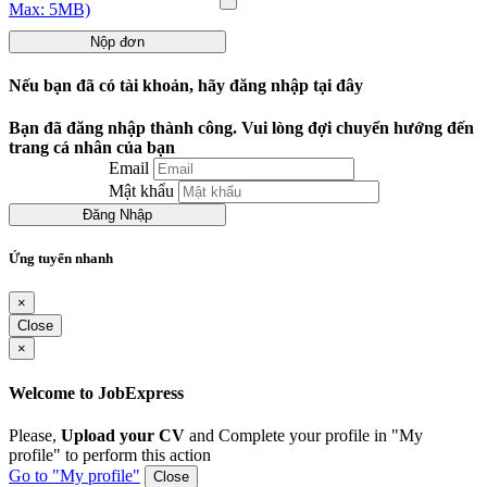
Max: 5MB)
Nộp đơn
Nếu bạn đã có tài khoản, hãy đăng nhập tại đây
Bạn đã đăng nhập thành công. Vui lòng đợi chuyển hướng đến
trang cá nhân của bạn
Email
Mật khẩu
Đăng Nhập
Ứng tuyển nhanh
×
Close
×
Welcome to JobExpress
Please,
Upload your CV
and Complete your profile in "My
profile" to perform this action
Go to "My profile"
Close