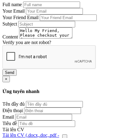
Full name
Your Email
Your Friend Email
Subject
Content
Verify you are not robot?
Send
×
Ứng tuyển nhanh
Tên đầy đủ
Điện thoại
Email
Tiêu đề
Tải lên CV
Tải lên CV (.docx,.doc,.pdf -