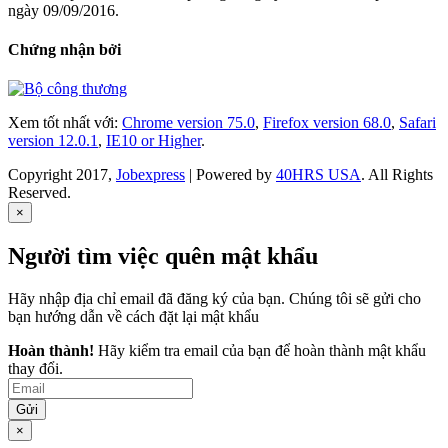
ngày 09/09/2016.
Chứng nhận bởi
Xem tốt nhất với:
Chrome version 75.0
,
Firefox version 68.0
,
Safari
version 12.0.1
,
IE10 or Higher
.
Copyright 2017,
Jobexpress
| Powered by
40HRS USA
. All Rights
Reserved.
×
Người tìm việc quên mật khẩu
Hãy nhập địa chỉ email đã đăng ký của bạn. Chúng tôi sẽ gửi cho
bạn hướng dẫn về cách đặt lại mật khẩu
Hoàn thành!
Hãy kiểm tra email của bạn để hoàn thành mật khẩu
thay đổi.
Gửi
×