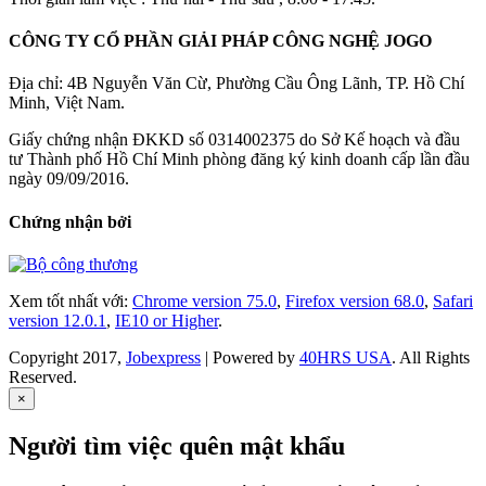
CÔNG TY CỔ PHẦN GIẢI PHÁP CÔNG NGHỆ JOGO
Địa chỉ: 4B Nguyễn Văn Cừ, Phường Cầu Ông Lãnh, TP. Hồ Chí
Minh, Việt Nam.
Giấy chứng nhận ĐKKD số 0314002375 do Sở Kế hoạch và đầu
tư Thành phố Hồ Chí Minh phòng đăng ký kinh doanh cấp lần đầu
ngày 09/09/2016.
Chứng nhận bởi
Xem tốt nhất với:
Chrome version 75.0
,
Firefox version 68.0
,
Safari
version 12.0.1
,
IE10 or Higher
.
Copyright 2017,
Jobexpress
| Powered by
40HRS USA
. All Rights
Reserved.
×
Người tìm việc quên mật khẩu