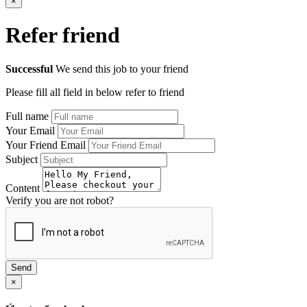
×
Refer friend
Successful
We send this job to your friend
Please fill all field in below refer to friend
Full name
Your Email
Your Friend Email
Subject
Content
Verify you are not robot?
Send
×