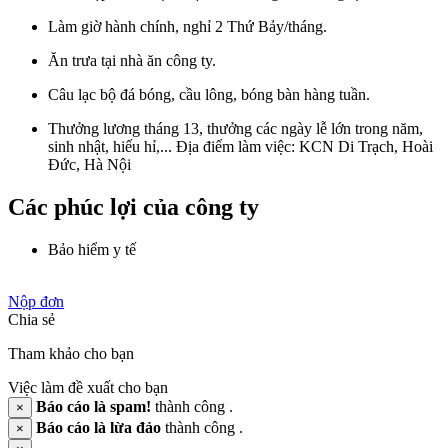
Làm giờ hành chính, nghỉ 2 Thứ Bảy/tháng.
Ăn trưa tại nhà ăn công ty.
Câu lạc bộ đá bóng, cầu lông, bóng bàn hàng tuần.
Thưởng lương tháng 13, thưởng các ngày lễ lớn trong năm,
sinh nhật, hiếu hỉ,... Địa điểm làm việc: KCN Di Trạch, Hoài
Đức, Hà Nội
Các phúc lợi của công ty
Bảo hiểm y tế
Nộp đơn
Chia sẻ
Tham khảo cho bạn
Việc làm đề xuất cho bạn
Báo cáo là spam!
thành công .
×
Báo cáo là lừa đảo
thành công .
×