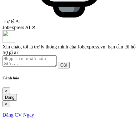
Trợ lý AI
Jobexpress AI
✕
Xin chào, tôi là trợ lý thông minh của Jobexpress.vn, bạn cần tôi hỗ
trợ gì ạ?
Gửi
Cảnh báo!
×
Đóng
×
Đăng CV Ngay