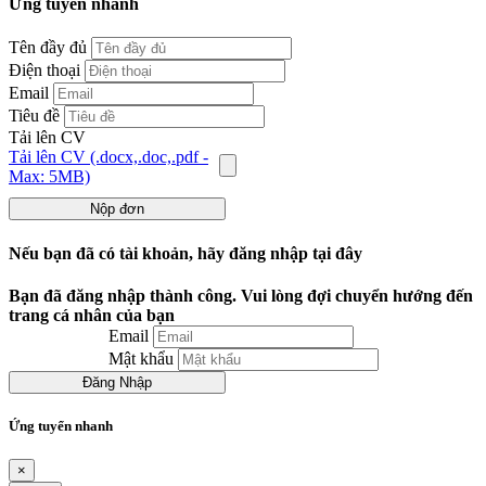
Ứng tuyển nhanh
Tên đầy đủ
Điện thoại
Email
Tiêu đề
Tải lên CV
Tải lên CV (.docx,.doc,.pdf -
Max: 5MB)
Nộp đơn
Nếu bạn đã có tài khoản, hãy đăng nhập tại đây
Bạn đã đăng nhập thành công. Vui lòng đợi chuyển hướng đến
trang cá nhân của bạn
Email
Mật khẩu
Đăng Nhập
Ứng tuyển nhanh
×