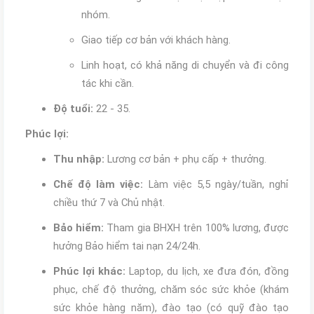
nhóm.
Giao tiếp cơ bản với khách hàng.
Linh hoạt, có khả năng di chuyển và đi công
tác khi cần.
Độ tuổi:
22 - 35.
Phúc lợi:
Thu nhập:
Lương cơ bản + phụ cấp + thưởng.
Chế độ làm việc:
Làm việc 5,5 ngày/tuần, nghỉ
chiều thứ 7 và Chủ nhật.
Bảo hiểm:
Tham gia BHXH trên 100% lương, được
hưởng Bảo hiểm tai nạn 24/24h.
Phúc lợi khác:
Laptop, du lịch, xe đưa đón, đồng
phục, chế độ thưởng, chăm sóc sức khỏe (khám
sức khỏe hàng năm), đào tạo (có quỹ đào tạo