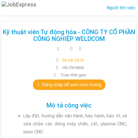
Người tìm việc
Kỹ thuật viên Tự động hóa - CÔNG TY CỔ PHẦN
CÔNG NGHIỆP WELDCOM
06-08-2025
Hồ Chí Minh
Toàn thời gian
Đăng nhập để xem mức lương
Mô tả công việc
Lắp đặt, hướng dẫn vận hành, bảo hành, bảo trì, và
sửa chữa các dòng máy chấn, cắt, plasma CNC,
laser CNC.