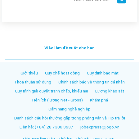
Việc làm đề xuất cho bạn
Giới thiệu
Quy chế hoạt động
Quy định bảo mật
Thoả thuận sử dụng
Chính sách bảo vệ thông tin cá nhân
Quy trình giải quyết tranh chấp, khiếu nại
Lương khảo sát
Tiện ích (lương Net - Gross)
Khám phá
Cẩm nang nghề nghiệp
Danh sách câu hỏi thường gặp trong phỏng vấn và Tip trả lời
Liên hệ: (+84) 28 7306 3637
jobexpress@jogo.vn