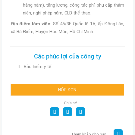
hàng năm), tăng lương, công tác phí, phụ cấp thâm
niên, nghỉ phép năm, CLB thể thao.
Địa điểm làm việc:
Số 45/3F Quốc lộ 1A, ấp Đông Lân,
xã Bà Điểm, Huyện Hóc Môn, Hồ Chí Minh.
Các phúc lợi của công ty
Bảo hiểm y tế
NỘP ĐƠN
Chia sẻ
Tham khảo cho bạn