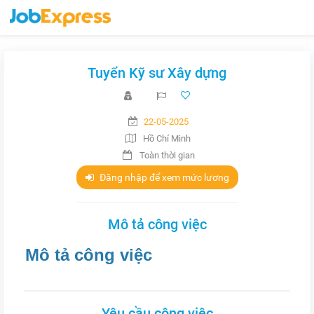
Tuyển Kỹ sư Xây dựng
22-05-2025
Hồ Chí Minh
Toàn thời gian
Đăng nhập để xem mức lương
Mô tả công việc
Mô tả công việc
Yêu cầu công việc