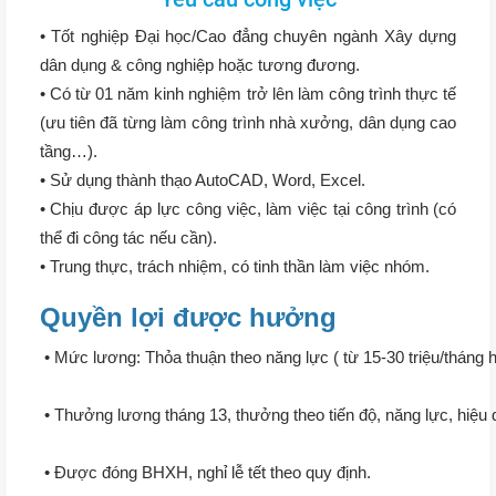
• Tốt nghiệp Đại học/Cao đẳng chuyên ngành Xây dựng 
dân dụng & công nghiệp hoặc tương đương.
• Có từ 01 năm kinh nghiệm trở lên làm công trình thực tế 
(ưu tiên đã từng làm công trình nhà xưởng, dân dụng cao 
tầng…).
• Sử dụng thành thạo AutoCAD, Word, Excel.
• Chịu được áp lực công việc, làm việc tại công trình (có 
thể đi công tác nếu cần).
• Trung thực, trách nhiệm, có tinh thần làm việc nhóm.
Quyền lợi được hưởng
 • Mức lương: Thỏa thuận theo năng lực ( từ 15-30 triệu/tháng 
 • Thưởng lương tháng 13, thưởng theo tiến độ, năng lực, hiệu 
 • Được đóng BHXH, nghỉ lễ tết theo quy định.