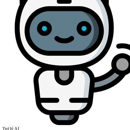
Trợ lý AI