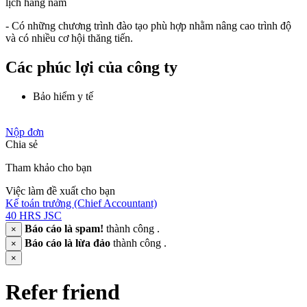
lịch hàng năm
- Có những chương trình đào tạo phù hợp nhằm nâng cao trình độ
và có nhiều cơ hội thăng tiến.
Các phúc lợi của công ty
Bảo hiểm y tế
Nộp đơn
Chia sẻ
Tham khảo cho bạn
Việc làm đề xuất cho bạn
Kế toán trưởng (Chief Accountant)
40 HRS JSC
Báo cáo là spam!
thành công .
×
Báo cáo là lừa đảo
thành công .
×
×
Refer friend