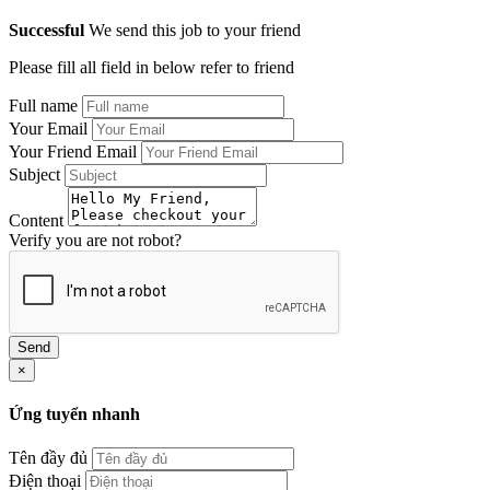
Successful
We send this job to your friend
Please fill all field in below refer to friend
Full name
Your Email
Your Friend Email
Subject
Content
Verify you are not robot?
Send
×
Ứng tuyển nhanh
Tên đầy đủ
Điện thoại