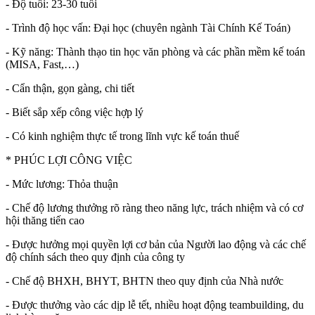
- Độ tuổi: 23-30 tuổi
- Trình độ học vấn: Đại học (chuyên ngành Tài Chính Kế Toán)
- Kỹ năng: Thành thạo tin học văn phòng và các phần mềm kế toán
(MISA, Fast,…)
- Cẩn thận, gọn gàng, chi tiết
- Biết sắp xếp công việc hợp lý
- Có kinh nghiệm thực tế trong lĩnh vực kế toán thuế
* PHÚC LỢI CÔNG VIỆC
- Mức lương: Thỏa thuận
- Chế độ lương thưởng rõ ràng theo năng lực, trách nhiệm và có cơ
hội thăng tiến cao
- Được hưởng mọi quyền lợi cơ bản của Người lao động và các chế
độ chính sách theo quy định của công ty
- Chế độ BHXH, BHYT, BHTN theo quy định của Nhà nước
- Được thưởng vào các dịp lễ tết, nhiều hoạt động teambuilding, du