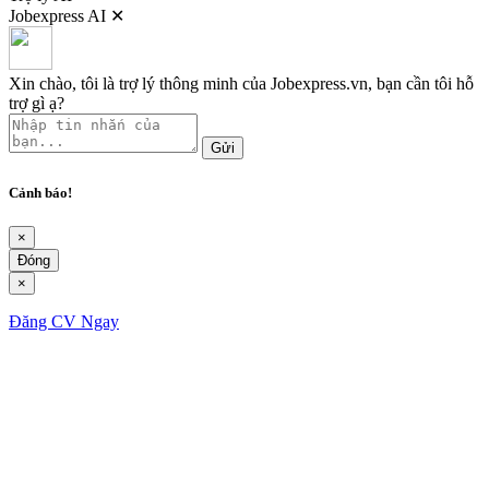
Jobexpress AI
✕
Xin chào, tôi là trợ lý thông minh của Jobexpress.vn, bạn cần tôi hỗ
trợ gì ạ?
Gửi
Cảnh báo!
×
Đóng
×
Đăng CV Ngay