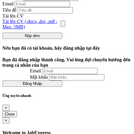
Email
Tiêu đề
Tải lên CV
Tải lên CV (.docx,.doc,.pdf -
Max: 5MB)
Nộp đơn
Nếu bạn đã có tài khoản, hãy đăng nhập tại đây
Bạn đã đăng nhập thành công. Vui lòng đợi chuyển hướng đến
trang cá nhân của bạn
Email
Mật khẩu
Đăng Nhập
Ứng tuyển nhanh
×
Close
×
Welcome to JobExpress