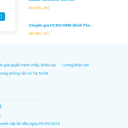
40 HRS JSC
Chuyên gia HCNS/HRM (Bình Phước)
40 HRS JSC
nh giải quyết tranh chấp, khiếu nại
Lương khảo sát
ong phỏng vấn và Tip trả lời
O
.
oanh cấp lần đầu ngày 09/09/2016.