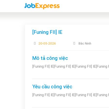
[Funing FII] IE
20-05-2026
Bắc Ninh
Mô tả công việc
[Funing FII] IE[Funing FII] IE[Funing FII] IE[Funing F
Yêu cầu công việc
[Funing FII] IE[Funing FII] IE[Funing FII] IE[Funing F