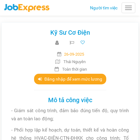
Người tìm việc
Toggle
naviga
Kỹ Sư Cơ Điện
26-09-2025
Thái Nguyên
Toàn thời gian
Đăng nhập để xem mức lương
Mô tả công việc
- Giám sát công trình, đảm bảo đúng tiến độ, quy trình
và an toàn lao động;
- Phối hợp lập kế hoạch, dự toán, thiết kế và hoàn công
hệ thống HVAC-ĐIỆN-CTN-ĐHKK cho công trình; Tổ