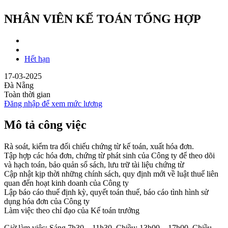
NHÂN VIÊN KẾ TOÁN TỔNG HỢP
Hết hạn
17-03-2025
Đà Nẵng
Toàn thời gian
Đăng nhập để xem mức lương
Mô tả công việc
Rà soát, kiểm tra đối chiếu chứng từ kế toán, xuất hóa đơn.
Tập hợp các hóa đơn, chứng từ phát sinh của Công ty để theo dõi
và hạch toán, bảo quản sổ sách, lưu trữ tài liệu chứng từ
Cập nhật kịp thời những chính sách, quy định mới về luật thuế liên
quan đến hoạt kinh doanh của Công ty
Lập báo cáo thuế định kỳ, quyết toán thuế, báo cáo tình hình sử
dụng hóa đơn của Công ty
Làm việc theo chỉ đạo của Kế toán trưởng
Giờ làm việc: Sáng 7h30 – 11h30, Chiều: 13h00 – 17h00, Chiều