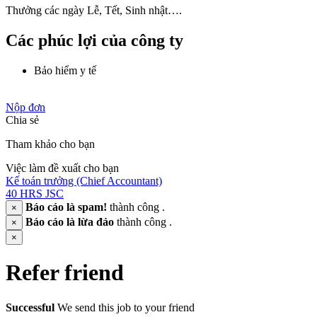
Thưởng các ngày Lễ, Tết, Sinh nhật….
Các phúc lợi của công ty
Bảo hiểm y tế
Nộp đơn
Chia sẻ
Tham khảo cho bạn
Việc làm đề xuất cho bạn
Kế toán trưởng (Chief Accountant)
40 HRS JSC
Báo cáo là spam!
thành công .
×
Báo cáo là lừa đảo
thành công .
×
×
Refer friend
Successful
We send this job to your friend