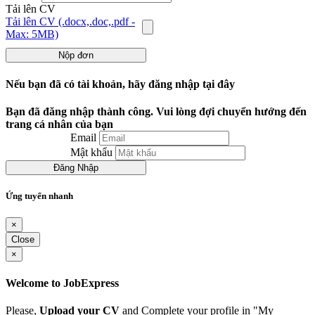
Tải lên CV
Tải lên CV (.docx,.doc,.pdf -
Max: 5MB)
Nộp đơn
Nếu bạn đã có tài khoản, hãy đăng nhập tại đây
Bạn đã đăng nhập thành công. Vui lòng đợi chuyển hướng đến
trang cá nhân của bạn
Email
Mật khẩu
Đăng Nhập
Ứng tuyển nhanh
×
Close
×
Welcome to JobExpress
Please,
Upload your CV
and Complete your profile in "My