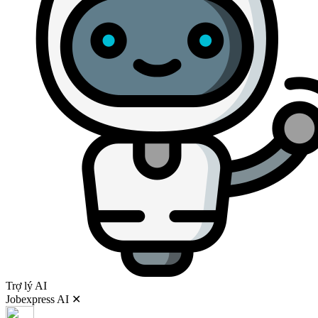
Trợ lý AI
Jobexpress AI
✕