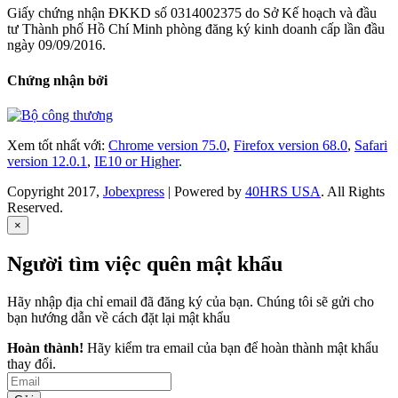
Giấy chứng nhận ĐKKD số 0314002375 do Sở Kế hoạch và đầu
tư Thành phố Hồ Chí Minh phòng đăng ký kinh doanh cấp lần đầu
ngày 09/09/2016.
Chứng nhận bởi
Xem tốt nhất với:
Chrome version 75.0
,
Firefox version 68.0
,
Safari
version 12.0.1
,
IE10 or Higher
.
Copyright 2017,
Jobexpress
| Powered by
40HRS USA
. All Rights
Reserved.
×
Người tìm việc quên mật khẩu
Hãy nhập địa chỉ email đã đăng ký của bạn. Chúng tôi sẽ gửi cho
bạn hướng dẫn về cách đặt lại mật khẩu
Hoàn thành!
Hãy kiểm tra email của bạn để hoàn thành mật khẩu
thay đổi.