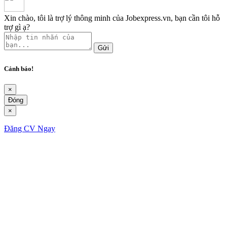
Xin chào, tôi là trợ lý thông minh của Jobexpress.vn, bạn cần tôi hỗ
trợ gì ạ?
Gửi
Cảnh báo!
×
Đóng
×
Đăng CV Ngay