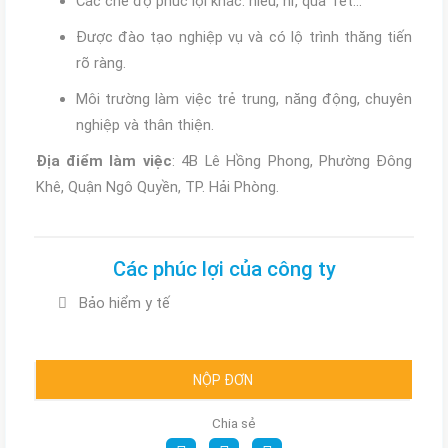
Các chế độ phúc lợi khác: hiếu, hỉ, quà Tết...
Được đào tạo nghiệp vụ và có lộ trình thăng tiến
rõ ràng.
Môi trường làm việc trẻ trung, năng động, chuyên
nghiệp và thân thiện.
Địa điểm làm việc
: 4B Lê Hồng Phong, Phường Đông
Khê, Quận Ngô Quyền, TP. Hải Phòng.
Các phúc lợi của công ty
Bảo hiểm y tế
NỘP ĐƠN
Chia sẻ