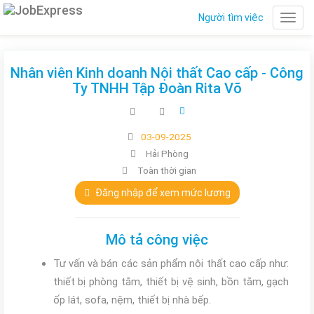
Người tìm việc
Toggl
naviga
Nhân viên Kinh doanh Nội thất Cao cấp - Công
Ty TNHH Tập Đoàn Rita Võ
03-09-2025
Hải Phòng
Toàn thời gian
Đăng nhập để xem mức lương
Mô tả công việc
Tư vấn và bán các sản phẩm nội thất cao cấp như:
thiết bị phòng tắm, thiết bị vệ sinh, bồn tắm, gạch
ốp lát, sofa, nệm, thiết bị nhà bếp.