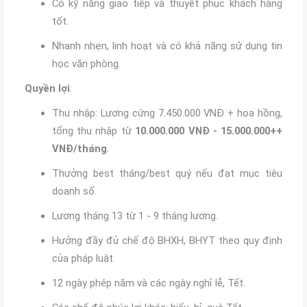
Có kỹ năng giao tiếp và thuyết phục khách hàng
tốt.
Nhanh nhẹn, linh hoạt và có khả năng sử dụng tin
học văn phòng.
Quyền lợi
:
Thu nhập: Lương cứng 7.450.000 VNĐ + hoa hồng,
tổng thu nhập từ
10.000.000 VNĐ - 15.000.000++
VNĐ/tháng
.
Thưởng best tháng/best quý nếu đạt mục tiêu
doanh số.
Lương tháng 13 từ 1 - 9 tháng lương.
Hưởng đầy đủ chế độ BHXH, BHYT theo quy định
của pháp luật.
12 ngày phép năm và các ngày nghỉ lễ, Tết.