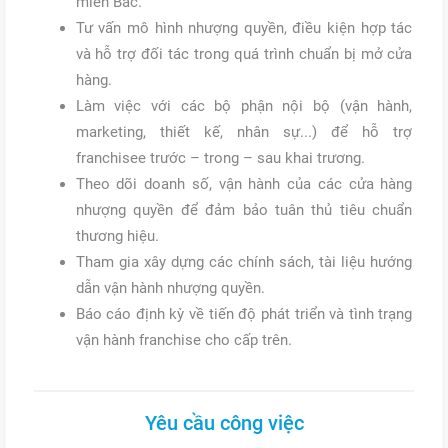
miền Bắc.
Tư vấn mô hình nhượng quyền, điều kiện hợp tác
và hỗ trợ đối tác trong quá trình chuẩn bị mở cửa
hàng.
Làm việc với các bộ phận nội bộ (vận hành,
marketing, thiết kế, nhân sự...) để hỗ trợ
franchisee trước – trong – sau khai trương.
Theo dõi doanh số, vận hành của các cửa hàng
nhượng quyền để đảm bảo tuân thủ tiêu chuẩn
thương hiệu.
Tham gia xây dựng các chính sách, tài liệu hướng
dẫn vận hành nhượng quyền.
Báo cáo định kỳ về tiến độ phát triển và tình trạng
vận hành franchise cho cấp trên.
Yêu cầu công việc