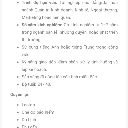
Trình độ học vấn:
Tốt nghiệp cao đẳng/đại học
ngành Quản trị kinh doanh, Kinh tế, Ngoại thương,
Marketing hoặc liên quan.
Số năm kinh nghiệm:
Có kinh nghiệm từ 1–2 năm
trong ngành bán lẻ, nhượng quyền, hoặc phát triển
thị trường.
Sử dụng tiếng Anh hoặc tiếng Trung trong công
việc.
Kỹ năng giao tiếp, đàm phán, xử lý tình huống và
lập kế hoạch.
Sẵn sàng đi công tác các tỉnh miền Bắc.
Độ tuổi:
24 - 40.
Quyền lợi:
Laptop
Chế độ bảo hiểm
Du Lịch
Phụ cấp