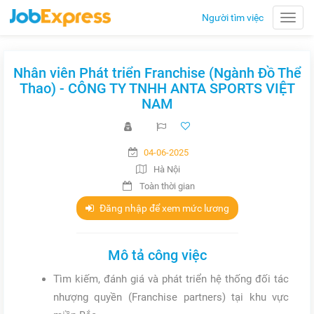
Người tìm việc
Toggle
naviga
Nhân viên Phát triển Franchise (Ngành Đồ Thể
Thao) - CÔNG TY TNHH ANTA SPORTS VIỆT
NAM
04-06-2025
Hà Nội
Toàn thời gian
Đăng nhập để xem mức lương
Mô tả công việc
Tìm kiếm, đánh giá và phát triển hệ thống đối tác
nhượng quyền (Franchise partners) tại khu vực