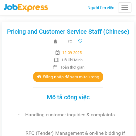
Người tìm việc
Toggle
naviga
Pricing and Customer Service Staff (Chinese)
12-09-2025
Hồ Chí Minh
Toàn thời gian
Đăng nhập để xem mức lương
Mô tả công việc
·
Handling customer inquiries & complaints
·
RFQ (Tender) Management & on-line bidding if