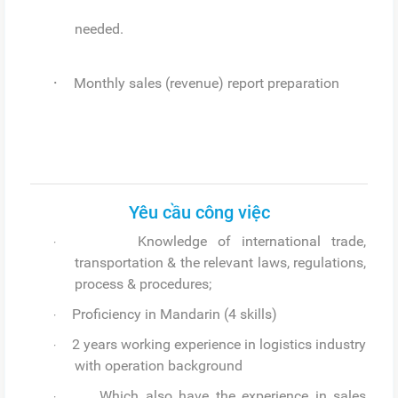
needed.
·
Monthly sales (revenue) report preparation
Yêu cầu công việc
Knowledge of international trade,
·
transportation & the relevant laws, regulations,
process & procedures;
Proficiency in Mandarin ​(4 skills)
·
2 years working experience in logistics industry
·
with operation background
Which also have the experience in sales
·