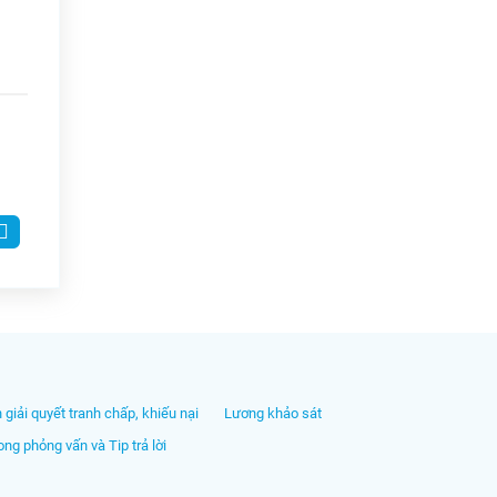
h giải quyết tranh chấp, khiếu nại
Lương khảo sát
ng phỏng vấn và Tip trả lời