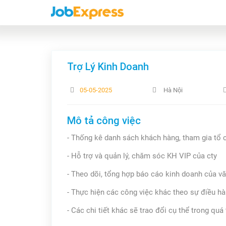
Trợ Lý Kinh Doanh
05-05-2025
Hà Nội
Mô tả công việc
- Thống kê danh sách khách hàng, tham gia tổ c
- Hỗ trợ và quản lý, chăm sóc KH VIP của cty
- Theo dõi, tổng hợp báo cáo kinh doanh của v
- Thực hiện các công việc khác theo sự điều h
- Các chi tiết khác sẽ trao đổi cụ thể trong quá