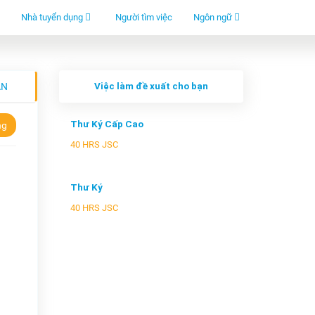
Nhà tuyển dụng
Người tìm việc
Ngôn ngữ
ẠN
Việc làm đề xuất cho bạn
Thư Ký Cấp Cao
ng
40 HRS JSC
Thư Ký
40 HRS JSC