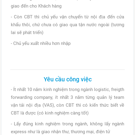
giao đến cho Khách hàng
- Còn CBT thì chủ yếu vận chuyển từ nội địa đến cửa
khẩu thôi, chứ chưa có giao qua tận nước ngoài (tương
lai sẽ phát triển)
- Chủ yếu xuất nhiều hơn nhập
Yêu cầu công việc
- Ít nhất 10 năm kinh nghiệm trong ngành logistic, freigth
forwarding company, ít nhất 3 năm từng quản lý team
vận tải nội địa (VAS), còn CBT thì có kiến thức biết về
CBT là được (có kinh nghiệm càng tốt)
- Lấy đúng kinh nghiệm trong ngành, không lấy ngành
express như là giao nhận thư, thương mại, điện tử