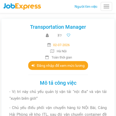
Người tìm việc
Toggle
naviga
Transportation Manager
02-07-2026
Hà Nội
Toàn thời gian
Đăng nhập để xem mức lương
Mô tả công việc
- Vị trí này chủ yếu quản lý vận tải “nội đia” và vận tải
“xuyên biên giới”
- Chủ yếu điếu phối vận chuyển hàng từ NỘi Bài, Cảng
Hải Phòng về kho ITL, sau đó vận chuyển container đề