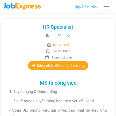
Người tìm việc
Toggle
naviga
HR Specialist
07-07-2025
Hồ Chí Minh
Toàn thời gian
Đăng nhập để xem mức lương
Mô tả công việc
1. Tuyển dụng & Onboarding
- Lên kế hoạch, tuyển đúng hạn theo yêu cầu vị trí.
- Soạn JD, phỏng vấn, gửi offer, cập nhật dữ liệu ứng