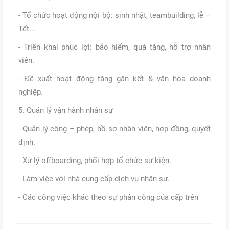
- Tổ chức hoạt động nội bộ: sinh nhật, teambuilding, lễ –
Tết...
- Triển khai phúc lợi: bảo hiểm, quà tặng, hỗ trợ nhân
viên.
- Đề xuất hoạt động tăng gắn kết & văn hóa doanh
nghiệp.
5. Quản lý vận hành nhân sự
- Quản lý công – phép, hồ sơ nhân viên, hợp đồng, quyết
định.
- Xử lý offboarding, phối hợp tổ chức sự kiện.
- Làm việc với nhà cung cấp dịch vụ nhân sự.
- Các công việc khác theo sự phân công của cấp trên