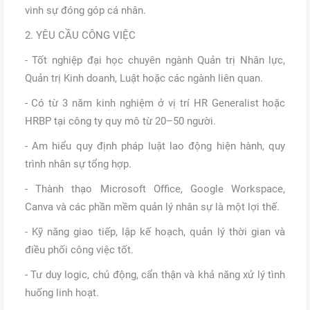
vinh sự đóng góp cá nhân.
2. YÊU CẦU CÔNG VIỆC
- Tốt nghiệp đại học chuyên ngành Quản trị Nhân lực,
Quản trị Kinh doanh, Luật hoặc các ngành liên quan.
- Có từ 3 năm kinh nghiệm ở vị trí HR Generalist hoặc
HRBP tại công ty quy mô từ 20–50 người.
- Am hiểu quy định pháp luật lao động hiện hành, quy
trình nhân sự tổng hợp.
- Thành thạo Microsoft Office, Google Workspace,
Canva và các phần mềm quản lý nhân sự là một lợi thế.
- Kỹ năng giao tiếp, lập kế hoạch, quản lý thời gian và
điều phối công việc tốt.
- Tư duy logic, chủ động, cẩn thận và khả năng xử lý tình
huống linh hoạt.