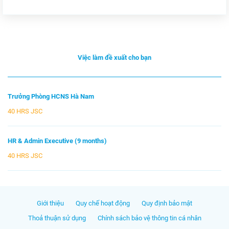
Việc làm đề xuất cho bạn
Trưởng Phòng HCNS Hà Nam
40 HRS JSC
HR & Admin Executive (9 months)
40 HRS JSC
Giới thiệu
Quy chế hoạt động
Quy định bảo mật
Thoả thuận sử dụng
Chính sách bảo vệ thông tin cá nhân