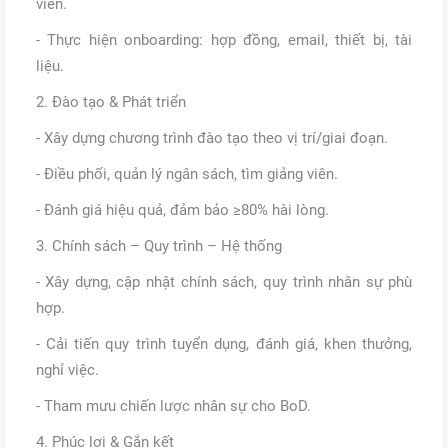
viên.
- Thực hiện onboarding: hợp đồng, email, thiết bị, tài
liệu.
2. Đào tạo & Phát triển
- Xây dựng chương trình đào tạo theo vị trí/giai đoạn.
- Điều phối, quản lý ngân sách, tìm giảng viên.
- Đánh giá hiệu quả, đảm bảo ≥80% hài lòng.
3. Chính sách – Quy trình – Hệ thống
- Xây dựng, cập nhật chính sách, quy trình nhân sự phù
hợp.
- Cải tiến quy trình tuyển dụng, đánh giá, khen thưởng,
nghỉ việc.
- Tham mưu chiến lược nhân sự cho BoD.
4. Phúc lợi & Gắn kết