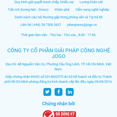
Quy trình giải quyết tranh chấp, khiếu nại
Lương khảo sát
Tiện ích (lương Net - Gross)
Khám phá
Cẩm nang nghề nghiệp
Danh sách câu hỏi thường gặp trong phỏng vấn và Tip trả lời
Liên hệ: (+84) 28 7306 3637
jobexpress@jogo.vn
Thời gian làm việc : Thứ hai - Thứ sáu , 8:00 - 17:45.
CÔNG TY CỔ PHẦN GIẢI PHÁP CÔNG NGHỆ
JOGO
Địa chỉ: 4B Nguyễn Văn Cừ, Phường Cầu Ông Lãnh, TP. Hồ Chí Minh, Việt
Nam.
Giấy chứng nhận ĐKKD số 0314002375 do Sở Kế hoạch và đầu tư Thành
phố Hồ Chí Minh phòng đăng ký kinh doanh cấp lần đầu ngày 09/09/2016.
Chứng nhận bởi