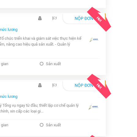
Hot
NỘP ĐƠN
mức lương
ổ chức triển khai và giám sát việc thực hiện kế
ẩm, nâng cao hiệu quả sản xuất. - Quản lý
 gian
Sản xuất
Hot
NỘP ĐƠN
mức lương
ý Tổng vụ ngay từ đầu; thiết lập cơ chế quản lý
ính, xin cấp các loại gi...
 gian
Sản xuất