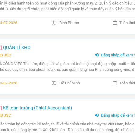
ản lý, điều hành toàn bộ hoạt động của phân xưởng may. 2. Quản lý các chỉ tiêu: 5
phí. 3. Xây dựng tổ chức, phát triển đội ngũ quản lý và thúc đẩy quản lý bản địa hóa
4-07-2026
Bình Phước
Toàn thời
T]
QUẢN LÍ KHO
RS JSC
Đăng nhập để xem 
 CÔNG VIỆC Tổ chức, điều phối và giám sát toàn bộ hoạt động nhập - xuất – tồn k
thủ các quy định, tiêu chuẩn lưu kho, bảo quản hàng hóa Phân công công việc, đà
3-07-2026
Hồ Chí Minh
Toàn thời
T]
Kế toán trưởng (Chief Accountant)
RS JSC
Đăng nhập để xem 
rách toàn bộ công tác kế toán, thuế và tài chính của nhà máy tại Việt Nam, bá
uản trị của công ty mẹ. 1. Xử lý kế toán - Đối chiếu số dư ngân hàng, đối chiếu c..